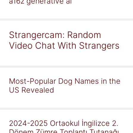
a16z generative ai
Strangercam: Random
Video Chat With Strangers
Most-Popular Dog Names in the
US Revealed
2024-2025 Ortaokul İngilizce 2.
Dönem Zümre Toplantı Tutanağı