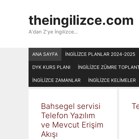
İçeriğe
atla
theingilizce.com
A'dan Z'ye İngilizce…
ANA SAYFA
İNGİLİZCE PLANLAR 2024-2025
DYK KURS PLANI
İNGİLİZCE ZÜMRE TOPLAN
İNGİLİZCE ZAMANLAR
İNGİLİZCE KELİMELER
Bahsegel servisi
Te
Telefon Yazılım
ve Mevcut Erişim
Akışı