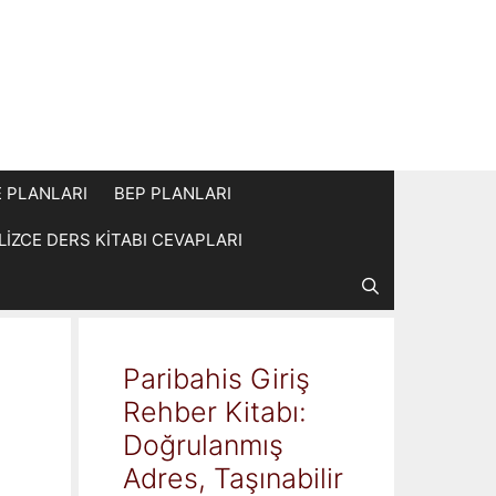
E PLANLARI
BEP PLANLARI
İLİZCE DERS KİTABI CEVAPLARI
Paribahis Giriş
Rehber Kitabı:
Doğrulanmış
Adres, Taşınabilir