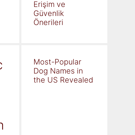
Erişim ve
Güvenlik
Önerileri
c
Most-Popular
Dog Names in
the US Revealed
h