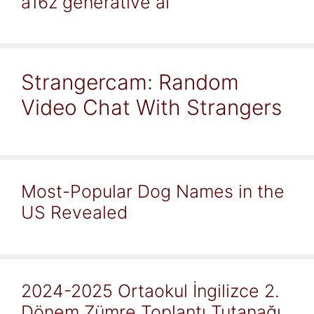
a16z generative ai
Strangercam: Random
Video Chat With Strangers
Most-Popular Dog Names in the
US Revealed
2024-2025 Ortaokul İngilizce 2.
Dönem Zümre Toplantı Tutanağı