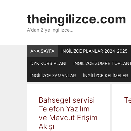
İçeriğe
atla
theingilizce.com
A'dan Z'ye İngilizce…
ANA SAYFA
İNGİLİZCE PLANLAR 2024-2025
DYK KURS PLANI
İNGİLİZCE ZÜMRE TOPLAN
İNGİLİZCE ZAMANLAR
İNGİLİZCE KELİMELER
Bahsegel servisi
Te
Telefon Yazılım
ve Mevcut Erişim
Akışı