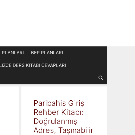
E PLANLARI
BEP PLANLARI
İLİZCE DERS KİTABI CEVAPLARI
Paribahis Giriş
Rehber Kitabı:
Doğrulanmış
Adres, Taşınabilir