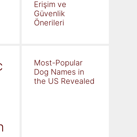
Erişim ve
Güvenlik
Önerileri
c
Most-Popular
Dog Names in
the US Revealed
h