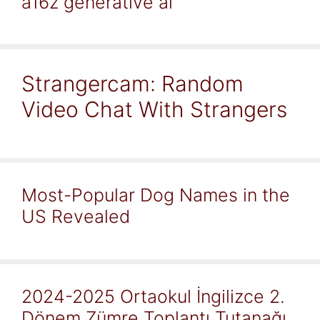
a16z generative ai
Strangercam: Random
Video Chat With Strangers
Most-Popular Dog Names in the
US Revealed
2024-2025 Ortaokul İngilizce 2.
Dönem Zümre Toplantı Tutanağı