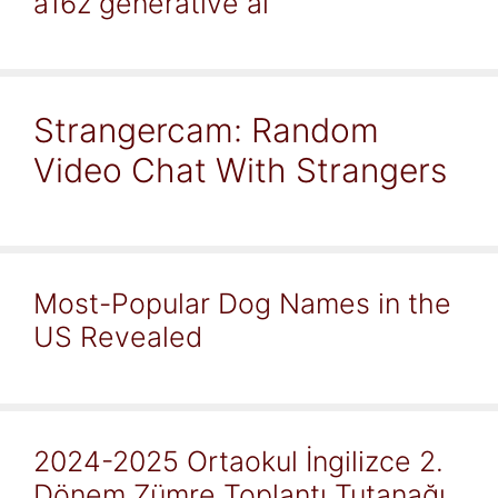
a16z generative ai
Strangercam: Random
Video Chat With Strangers
Most-Popular Dog Names in the
US Revealed
2024-2025 Ortaokul İngilizce 2.
Dönem Zümre Toplantı Tutanağı