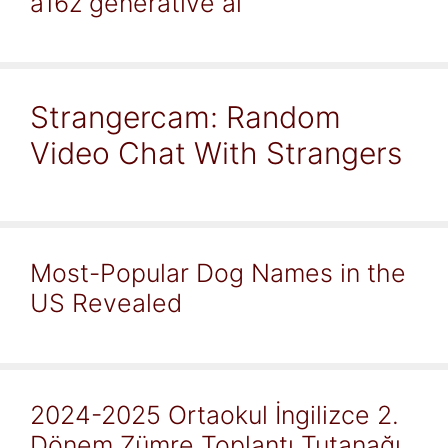
a16z generative ai
Strangercam: Random
Video Chat With Strangers
Most-Popular Dog Names in the
US Revealed
2024-2025 Ortaokul İngilizce 2.
Dönem Zümre Toplantı Tutanağı