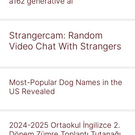
a16z generative ai
Strangercam: Random
Video Chat With Strangers
Most-Popular Dog Names in the
US Revealed
2024-2025 Ortaokul İngilizce 2.
Dönem Zümre Toplantı Tutanağı