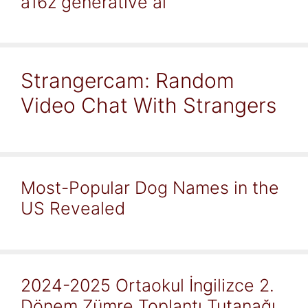
a16z generative ai
Strangercam: Random
Video Chat With Strangers
Most-Popular Dog Names in the
US Revealed
2024-2025 Ortaokul İngilizce 2.
Dönem Zümre Toplantı Tutanağı