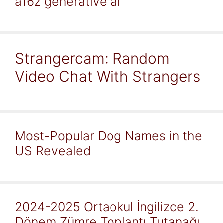
a16z generative ai
Strangercam: Random
Video Chat With Strangers
Most-Popular Dog Names in the
US Revealed
2024-2025 Ortaokul İngilizce 2.
Dönem Zümre Toplantı Tutanağı