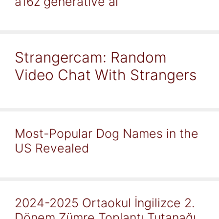
a16z generative ai
Strangercam: Random
Video Chat With Strangers
Most-Popular Dog Names in the
US Revealed
2024-2025 Ortaokul İngilizce 2.
Dönem Zümre Toplantı Tutanağı