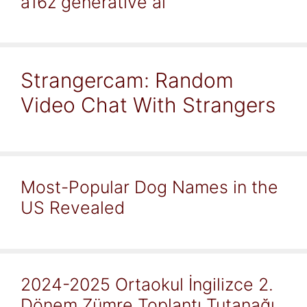
a16z generative ai
Strangercam: Random
Video Chat With Strangers
Most-Popular Dog Names in the
US Revealed
2024-2025 Ortaokul İngilizce 2.
Dönem Zümre Toplantı Tutanağı