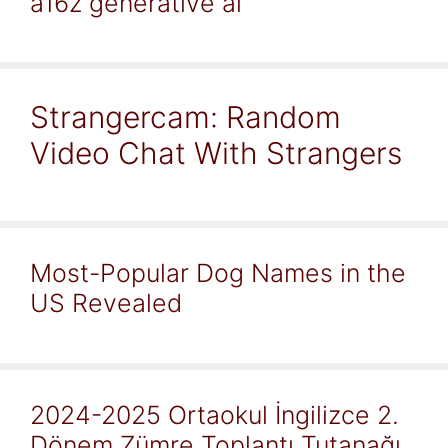
a16z generative ai
Strangercam: Random
Video Chat With Strangers
Most-Popular Dog Names in the
US Revealed
2024-2025 Ortaokul İngilizce 2.
Dönem Zümre Toplantı Tutanağı