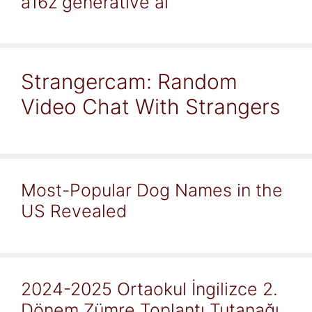
a16z generative ai
Strangercam: Random
Video Chat With Strangers
Most-Popular Dog Names in the
US Revealed
2024-2025 Ortaokul İngilizce 2.
Dönem Zümre Toplantı Tutanağı