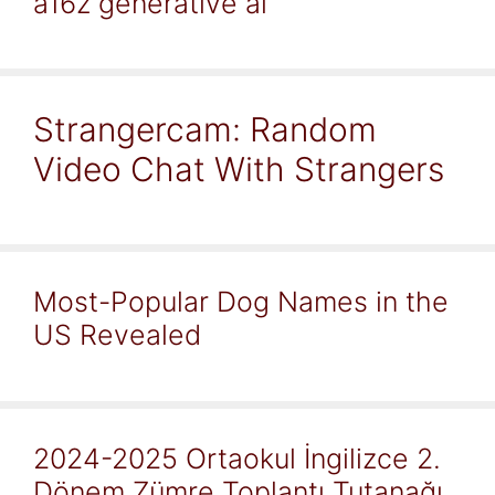
a16z generative ai
Strangercam: Random
Video Chat With Strangers
Most-Popular Dog Names in the
US Revealed
2024-2025 Ortaokul İngilizce 2.
Dönem Zümre Toplantı Tutanağı