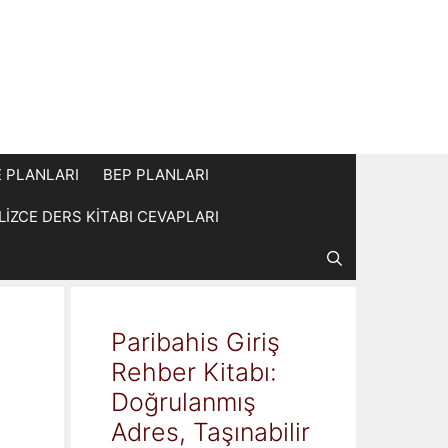
E PLANLARI
BEP PLANLARI
İLİZCE DERS KİTABI CEVAPLARI
Paribahis Giriş
Rehber Kitabı:
Doğrulanmış
Adres, Taşınabilir