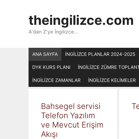
İçeriğe
atla
theingilizce.com
A'dan Z'ye İngilizce…
ANA SAYFA
İNGİLİZCE PLANLAR 2024-2025
DYK KURS PLANI
İNGİLİZCE ZÜMRE TOPLAN
İNGİLİZCE ZAMANLAR
İNGİLİZCE KELİMELER
Bahsegel servisi
Te
Telefon Yazılım
ve Mevcut Erişim
Akışı