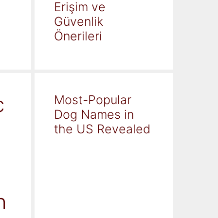
Erişim ve
Güvenlik
Önerileri
c
Most-Popular
Dog Names in
the US Revealed
h