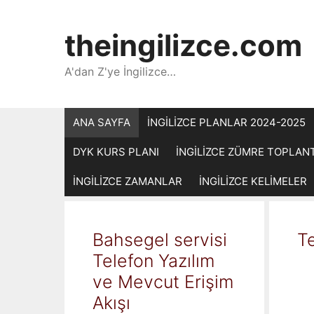
İçeriğe
atla
theingilizce.com
A'dan Z'ye İngilizce…
ANA SAYFA
İNGİLİZCE PLANLAR 2024-2025
DYK KURS PLANI
İNGİLİZCE ZÜMRE TOPLAN
İNGİLİZCE ZAMANLAR
İNGİLİZCE KELİMELER
Bahsegel servisi
Te
Telefon Yazılım
ve Mevcut Erişim
Akışı