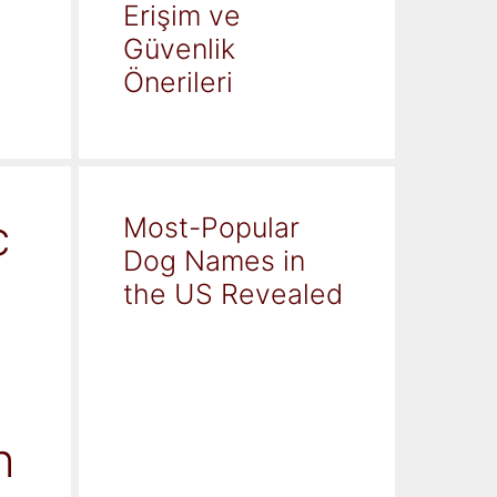
Erişim ve
Güvenlik
Önerileri
c
Most-Popular
Dog Names in
the US Revealed
h