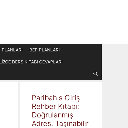
E PLANLARI
BEP PLANLARI
İLİZCE DERS KİTABI CEVAPLARI
Paribahis Giriş
Rehber Kitabı:
Doğrulanmış
Adres, Taşınabilir