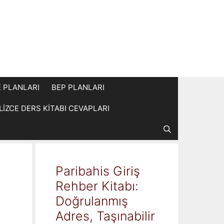
E PLANLARI
BEP PLANLARI
İLİZCE DERS KİTABI CEVAPLARI
Paribahis Giriş
Rehber Kitabı:
Doğrulanmış
Adres, Taşınabilir