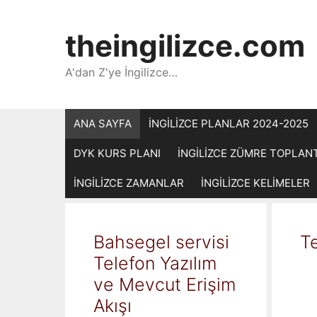
İçeriğe
atla
theingilizce.com
A'dan Z'ye İngilizce…
ANA SAYFA
İNGİLİZCE PLANLAR 2024-2025
DYK KURS PLANI
İNGİLİZCE ZÜMRE TOPLAN
İNGİLİZCE ZAMANLAR
İNGİLİZCE KELİMELER
Bahsegel servisi
Te
Telefon Yazılım
ve Mevcut Erişim
Akışı