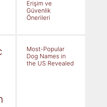
Erişim ve
Güvenlik
Önerileri
c
Most-Popular
Dog Names in
the US Revealed
h