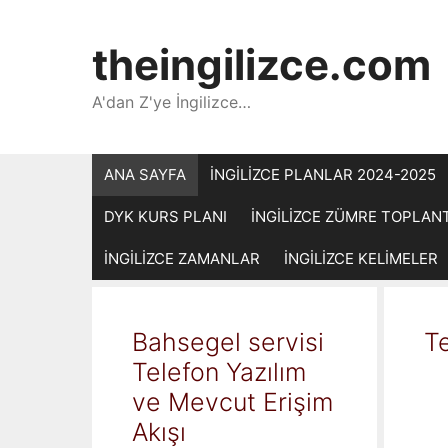
İçeriğe
atla
theingilizce.com
A'dan Z'ye İngilizce…
ANA SAYFA
İNGİLİZCE PLANLAR 2024-2025
DYK KURS PLANI
İNGİLİZCE ZÜMRE TOPLAN
İNGİLİZCE ZAMANLAR
İNGİLİZCE KELİMELER
Bahsegel servisi
Te
Telefon Yazılım
ve Mevcut Erişim
Akışı