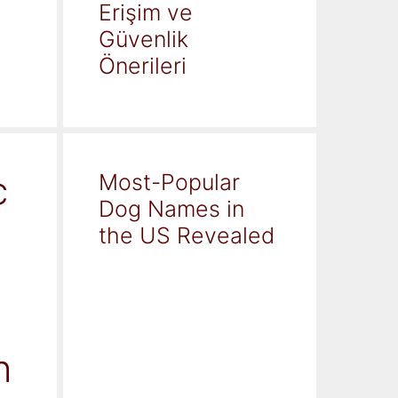
Erişim ve
Güvenlik
Önerileri
c
Most-Popular
Dog Names in
the US Revealed
h