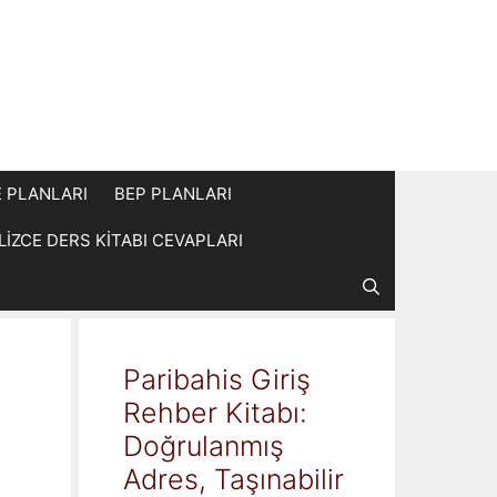
E PLANLARI
BEP PLANLARI
İLİZCE DERS KİTABI CEVAPLARI
Paribahis Giriş
Rehber Kitabı:
Doğrulanmış
Adres, Taşınabilir