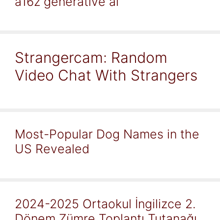
a16z generative ai
Strangercam: Random
Video Chat With Strangers
Most-Popular Dog Names in the
US Revealed
2024-2025 Ortaokul İngilizce 2.
Dönem Zümre Toplantı Tutanağı