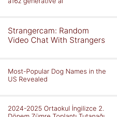
a16z generative ai
Strangercam: Random
Video Chat With Strangers
Most-Popular Dog Names in the
US Revealed
2024-2025 Ortaokul İngilizce 2.
Dönem Zümre Toplantı Tutanağı