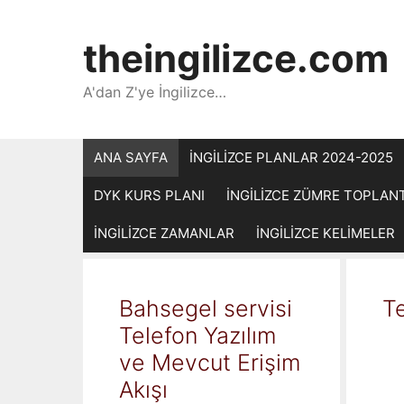
İçeriğe
atla
theingilizce.com
A'dan Z'ye İngilizce…
ANA SAYFA
İNGİLİZCE PLANLAR 2024-2025
DYK KURS PLANI
İNGİLİZCE ZÜMRE TOPLAN
İNGİLİZCE ZAMANLAR
İNGİLİZCE KELİMELER
Bahsegel servisi
Te
Telefon Yazılım
ve Mevcut Erişim
Akışı