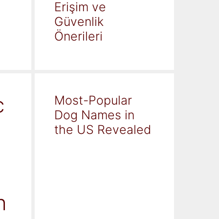
Erişim ve
Güvenlik
Önerileri
c
Most-Popular
Dog Names in
the US Revealed
h