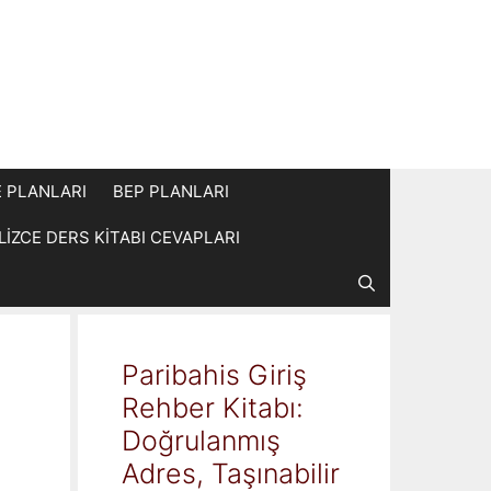
E PLANLARI
BEP PLANLARI
İLİZCE DERS KİTABI CEVAPLARI
Paribahis Giriş
Rehber Kitabı:
Doğrulanmış
Adres, Taşınabilir