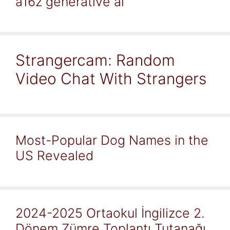
a16z generative ai
Strangercam: Random
Video Chat With Strangers
Most-Popular Dog Names in the
US Revealed
2024-2025 Ortaokul İngilizce 2.
Dönem Zümre Toplantı Tutanağı