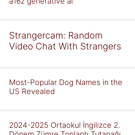
a16z generative ai
Strangercam: Random
Video Chat With Strangers
Most-Popular Dog Names in the
US Revealed
2024-2025 Ortaokul İngilizce 2.
Dönem Zümre Toplantı Tutanağı