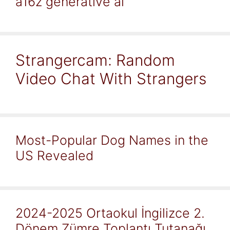
a16z generative ai
Strangercam: Random
Video Chat With Strangers
Most-Popular Dog Names in the
US Revealed
2024-2025 Ortaokul İngilizce 2.
Dönem Zümre Toplantı Tutanağı