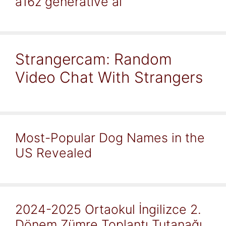
a16z generative ai
Strangercam: Random
Video Chat With Strangers
Most-Popular Dog Names in the
US Revealed
2024-2025 Ortaokul İngilizce 2.
Dönem Zümre Toplantı Tutanağı