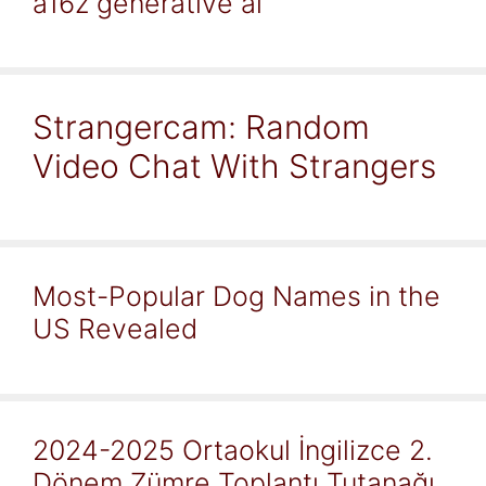
a16z generative ai
Strangercam: Random
Video Chat With Strangers
Most-Popular Dog Names in the
US Revealed
2024-2025 Ortaokul İngilizce 2.
Dönem Zümre Toplantı Tutanağı