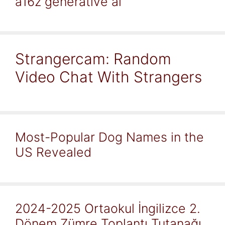
a16z generative ai
Strangercam: Random
Video Chat With Strangers
Most-Popular Dog Names in the
US Revealed
2024-2025 Ortaokul İngilizce 2.
Dönem Zümre Toplantı Tutanağı