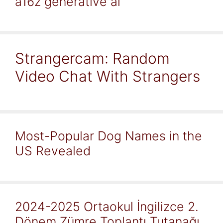
a16z generative ai
Strangercam: Random
Video Chat With Strangers
Most-Popular Dog Names in the
US Revealed
2024-2025 Ortaokul İngilizce 2.
Dönem Zümre Toplantı Tutanağı