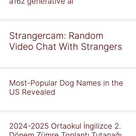
a16z generative ai
Strangercam: Random
Video Chat With Strangers
Most-Popular Dog Names in the
US Revealed
2024-2025 Ortaokul İngilizce 2.
Dönem Zümre Toplantı Tutanağı