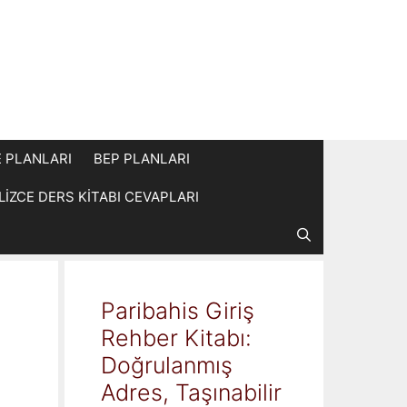
E PLANLARI
BEP PLANLARI
İLİZCE DERS KİTABI CEVAPLARI
Paribahis Giriş
Rehber Kitabı:
Doğrulanmış
Adres, Taşınabilir