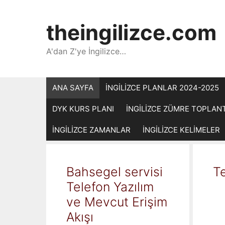
İçeriğe
atla
theingilizce.com
A'dan Z'ye İngilizce…
ANA SAYFA
İNGİLİZCE PLANLAR 2024-2025
DYK KURS PLANI
İNGİLİZCE ZÜMRE TOPLAN
İNGİLİZCE ZAMANLAR
İNGİLİZCE KELİMELER
Bahsegel servisi
Te
Telefon Yazılım
ve Mevcut Erişim
Akışı