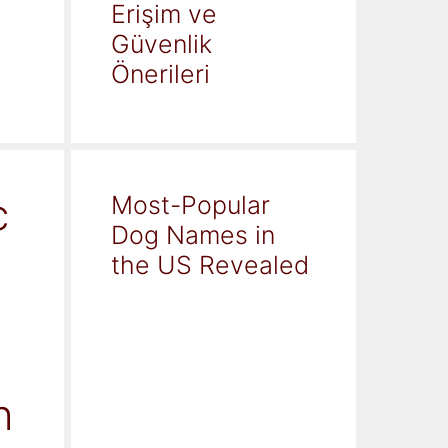
Erişim ve
Güvenlik
Önerileri
c
Most-Popular
Dog Names in
the US Revealed
h