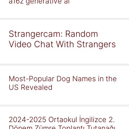
a16z generative ai
Strangercam: Random
Video Chat With Strangers
Most-Popular Dog Names in the
US Revealed
2024-2025 Ortaokul İngilizce 2.
Dönem Zümre Toplantı Tutanağı