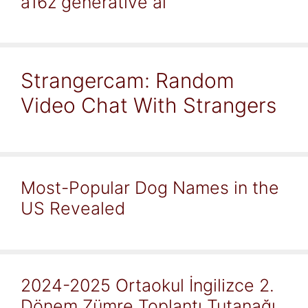
a16z generative ai
Strangercam: Random
Video Chat With Strangers
Most-Popular Dog Names in the
US Revealed
2024-2025 Ortaokul İngilizce 2.
Dönem Zümre Toplantı Tutanağı