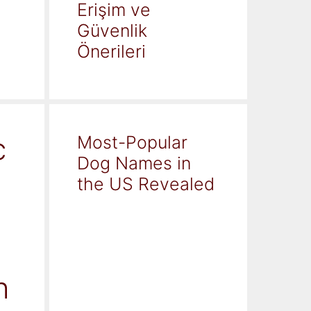
Erişim ve
Güvenlik
Önerileri
c
Most-Popular
Dog Names in
the US Revealed
h