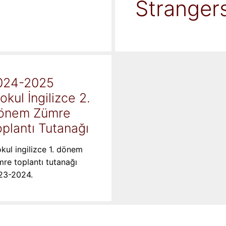
Stranger
024-2025
kokul İngilizce 2.
önem Zümre
plantı Tutanağı
okul ingilizce 1. dönem
re toplantı tutanağı
23-2024.