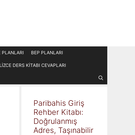
E PLANLARI
BEP PLANLARI
İLİZCE DERS KİTABI CEVAPLARI
Paribahis Giriş
Rehber Kitabı:
Doğrulanmış
Adres, Taşınabilir