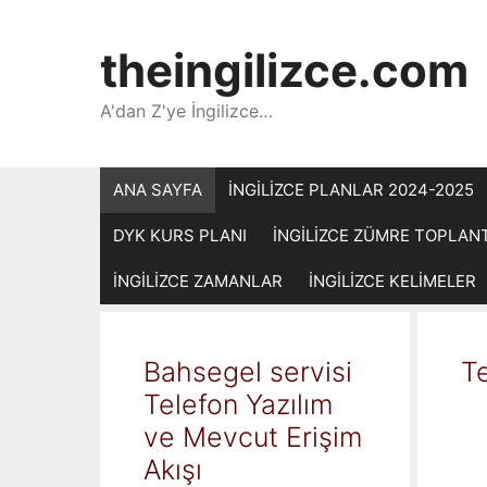
İçeriğe
atla
theingilizce.com
A'dan Z'ye İngilizce…
ANA SAYFA
İNGİLİZCE PLANLAR 2024-2025
DYK KURS PLANI
İNGİLİZCE ZÜMRE TOPLAN
İNGİLİZCE ZAMANLAR
İNGİLİZCE KELİMELER
Bahsegel servisi
Te
Telefon Yazılım
ve Mevcut Erişim
Akışı