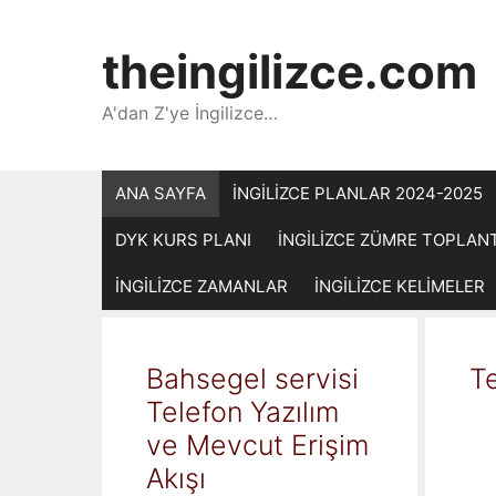
İçeriğe
atla
theingilizce.com
A'dan Z'ye İngilizce…
ANA SAYFA
İNGİLİZCE PLANLAR 2024-2025
DYK KURS PLANI
İNGİLİZCE ZÜMRE TOPLAN
İNGİLİZCE ZAMANLAR
İNGİLİZCE KELİMELER
Bahsegel servisi
Te
Telefon Yazılım
ve Mevcut Erişim
Akışı