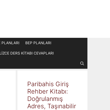
E PLANLARI
BEP PLANLARI
İLİZCE DERS KİTABI CEVAPLARI
Paribahis Giriş
Rehber Kitabı:
Doğrulanmış
Adres, Taşınabilir