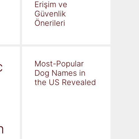
Erişim ve
Güvenlik
Önerileri
c
Most-Popular
Dog Names in
the US Revealed
h