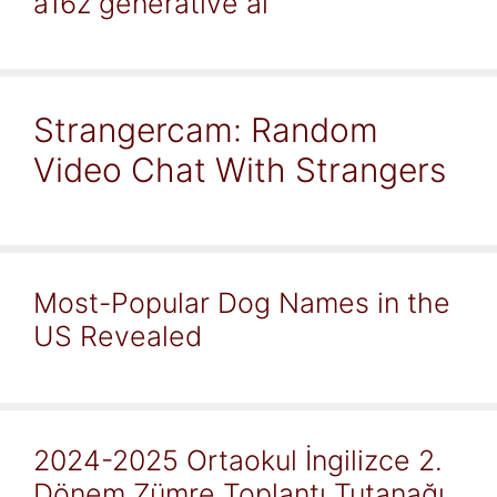
a16z generative ai
Strangercam: Random
Video Chat With Strangers
Most-Popular Dog Names in the
US Revealed
2024-2025 Ortaokul İngilizce 2.
Dönem Zümre Toplantı Tutanağı