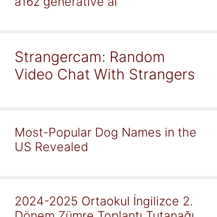
a16z generative ai
Strangercam: Random
Video Chat With Strangers
Most-Popular Dog Names in the
US Revealed
2024-2025 Ortaokul İngilizce 2.
Dönem Zümre Toplantı Tutanağı