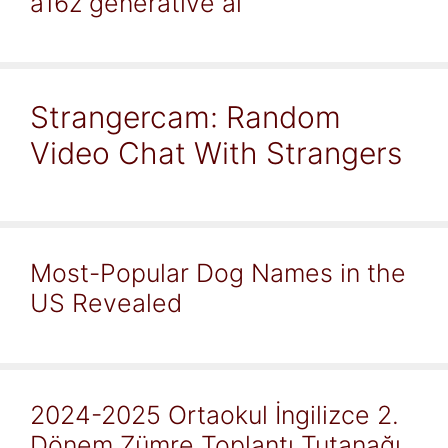
a16z generative ai
Strangercam: Random
Video Chat With Strangers
Most-Popular Dog Names in the
US Revealed
2024-2025 Ortaokul İngilizce 2.
Dönem Zümre Toplantı Tutanağı