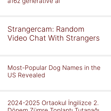
a16z generative ai
Strangercam: Random
Video Chat With Strangers
Most-Popular Dog Names in the
US Revealed
2024-2025 Ortaokul İngilizce 2.
Dönem Zümre Toplantı Tutanağı