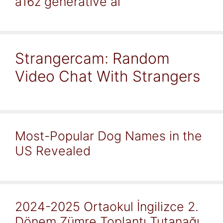
a16z generative ai
Strangercam: Random
Video Chat With Strangers
Most-Popular Dog Names in the
US Revealed
2024-2025 Ortaokul İngilizce 2.
Dönem Zümre Toplantı Tutanağı