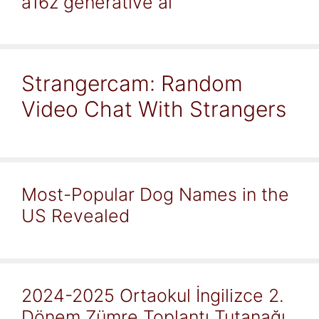
a16z generative ai
Strangercam: Random
Video Chat With Strangers
Most-Popular Dog Names in the
US Revealed
2024-2025 Ortaokul İngilizce 2.
Dönem Zümre Toplantı Tutanağı