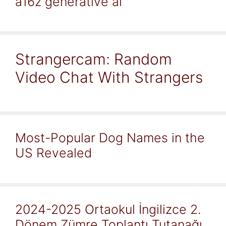
a16z generative ai
Strangercam: Random
Video Chat With Strangers
Most-Popular Dog Names in the
US Revealed
2024-2025 Ortaokul İngilizce 2.
Dönem Zümre Toplantı Tutanağı