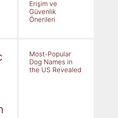
Erişim ve
Güvenlik
Önerileri
c
Most-Popular
Dog Names in
the US Revealed
h