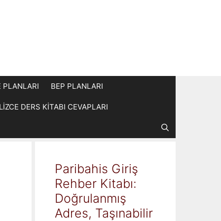
E PLANLARI
BEP PLANLARI
İLİZCE DERS KİTABI CEVAPLARI
Paribahis Giriş
Rehber Kitabı:
Doğrulanmış
Adres, Taşınabilir