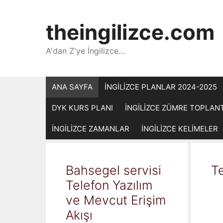
İçeriğe
atla
theingilizce.com
A'dan Z'ye İngilizce…
ANA SAYFA
İNGİLİZCE PLANLAR 2024-2025
DYK KURS PLANI
İNGİLİZCE ZÜMRE TOPLAN
İNGİLİZCE ZAMANLAR
İNGİLİZCE KELİMELER
Bahsegel servisi
Te
Telefon Yazılım
ve Mevcut Erişim
Akışı