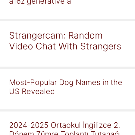
a16z generative ai
Strangercam: Random
Video Chat With Strangers
Most-Popular Dog Names in the
US Revealed
2024-2025 Ortaokul İngilizce 2.
Dönem Zümre Toplantı Tutanağı