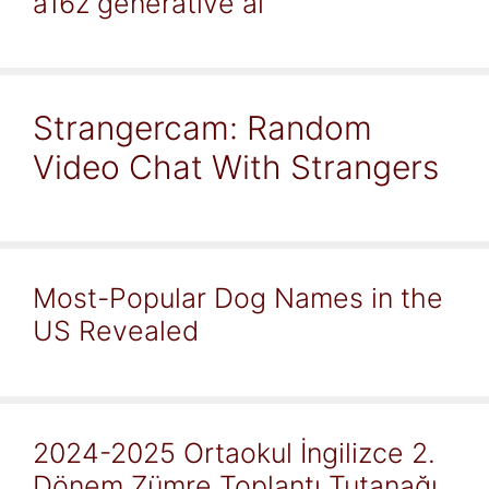
a16z generative ai
Strangercam: Random
Video Chat With Strangers
Most-Popular Dog Names in the
US Revealed
2024-2025 Ortaokul İngilizce 2.
Dönem Zümre Toplantı Tutanağı