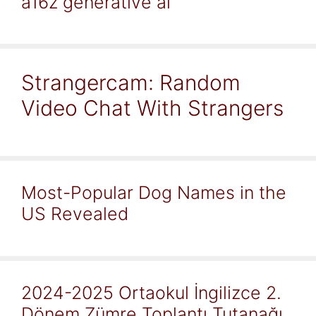
a16z generative ai
Strangercam: Random
Video Chat With Strangers
Most-Popular Dog Names in the
US Revealed
2024-2025 Ortaokul İngilizce 2.
Dönem Zümre Toplantı Tutanağı