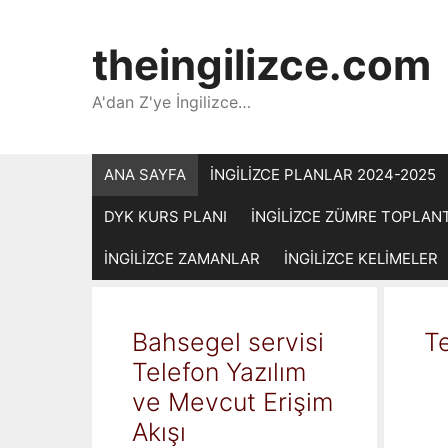
İçeriğe
atla
theingilizce.com
A'dan Z'ye İngilizce…
ANA SAYFA
İNGİLİZCE PLANLAR 2024-2025
DYK KURS PLANI
İNGİLİZCE ZÜMRE TOPLAN
İNGİLİZCE ZAMANLAR
İNGİLİZCE KELİMELER
Bahsegel servisi
Te
Telefon Yazılım
ve Mevcut Erişim
Akışı