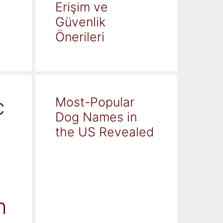
Erişim ve
Güvenlik
Önerileri
c
Most-Popular
Dog Names in
the US Revealed
h