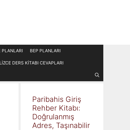
E PLANLARI
BEP PLANLARI
İLİZCE DERS KİTABI CEVAPLARI
Paribahis Giriş
Rehber Kitabı:
Doğrulanmış
Adres, Taşınabilir