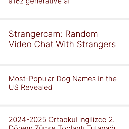
a16z generative ai
Strangercam: Random
Video Chat With Strangers
Most-Popular Dog Names in the
US Revealed
2024-2025 Ortaokul İngilizce 2.
Dönem Zümre Toplantı Tutanağı