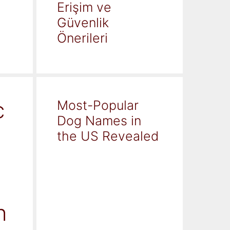
Erişim ve
Güvenlik
Önerileri
c
Most-Popular
Dog Names in
the US Revealed
h