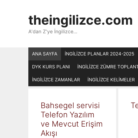
İçeriğe
atla
theingilizce.com
A'dan Z'ye İngilizce…
ANA SAYFA
İNGİLİZCE PLANLAR 2024-2025
DYK KURS PLANI
İNGİLİZCE ZÜMRE TOPLAN
İNGİLİZCE ZAMANLAR
İNGİLİZCE KELİMELER
Bahsegel servisi
Te
Telefon Yazılım
ve Mevcut Erişim
Akışı