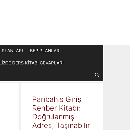
E PLANLARI
BEP PLANLARI
İLİZCE DERS KİTABI CEVAPLARI
Paribahis Giriş
Rehber Kitabı:
Doğrulanmış
Adres, Taşınabilir