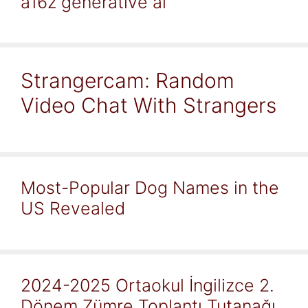
a16z generative ai
Strangercam: Random
Video Chat With Strangers
Most-Popular Dog Names in the
US Revealed
2024-2025 Ortaokul İngilizce 2.
Dönem Zümre Toplantı Tutanağı